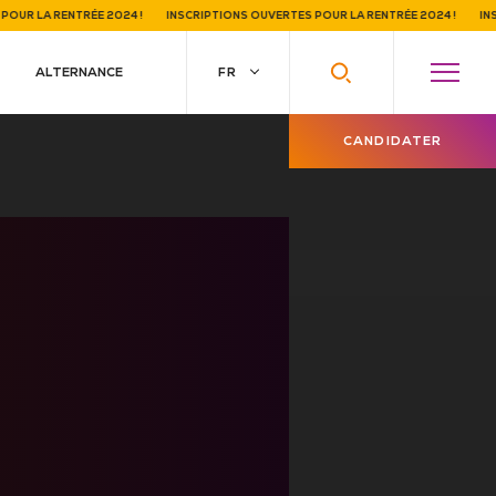
OUR LA RENTRÉE 2024 !
INSCRIPTIONS OUVERTES POUR LA RENTRÉE 2024 !
INSC
ALTERNANCE
CANDIDATER