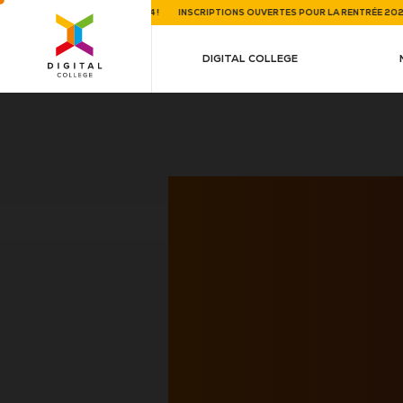
VERTES POUR LA RENTRÉE 2024 !
INSCRIPTIONS OUVERTES POUR LA RENTRÉE 2024 
DIGITAL COLLEGE