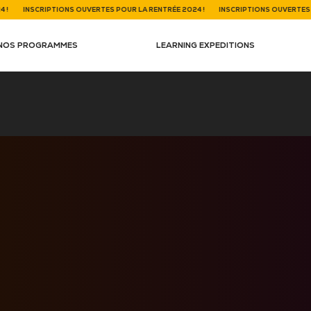
!
INSCRIPTIONS OUVERTES POUR LA RENTRÉE 2024 !
INSCRIPTIONS OUVERTES P
NOS PROGRAMMES
LEARNING EXPEDITIONS