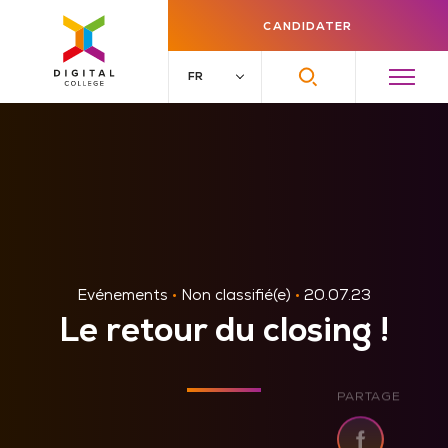
CANDIDATER
Evénements
•
Non classifié(e)
•
20.07.23
Le retour du closing !
PARTAGE