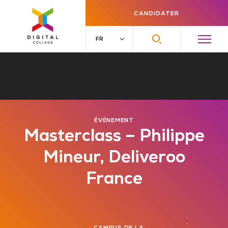
CANDIDATER
ÉVÉNEMENT
Masterclass – Philippe
Mineur, Deliveroo
France
•
•
•
CAMPUS DE LA