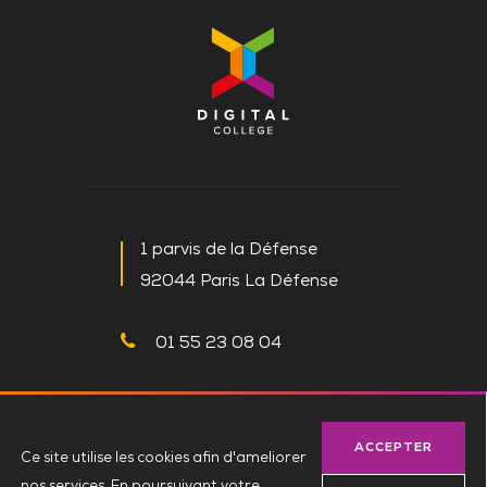
1 parvis de la Défense
92044 Paris La Défense
01 55 23 08 04
NOUS CONTACTER
ACCEPTER
Ce site utilise les cookies afin d'ameliorer
nos services. En poursuivant votre