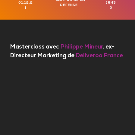
01.12.2
18H3
DÉFENSE
1
0
Masterclass avec
Philippe Mineur
, ex-
Directeur Marketing de
Deliveroo France