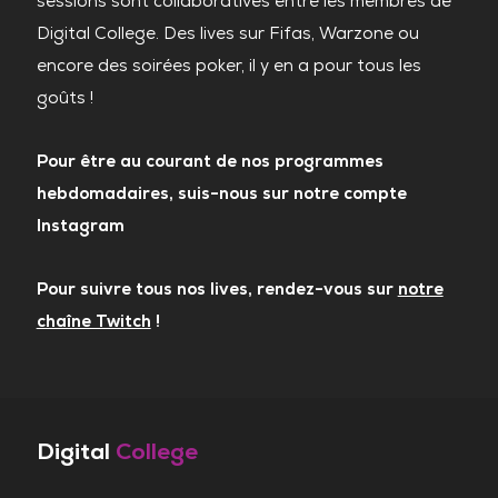
sessions sont collaboratives entre les membres de
Digital College. Des lives sur Fifas, Warzone ou
encore des soirées poker, il y en a pour tous les
goûts !
Pour être au courant de nos programmes
hebdomadaires, suis-nous sur notre compte
Instagram
Pour suivre tous nos lives, rendez-vous sur
notre
chaîne Twitch
!
Digital
College