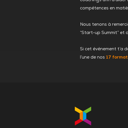
compétences en matière
Nous tenons à remercie
“Start-up Summit” et a
Si cet événement t’a d
l’une de nos
17 format