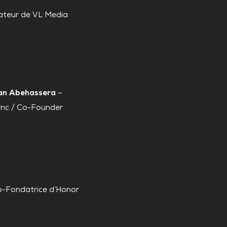
teur de VL Media
lan Abehassera
–
nc / Co-Founder
-Fondatrice d’Honor