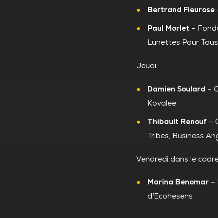
Bertrand Fleurose
Paul Morlet
– Fonda
Lunettes Pour Tou
Jeudi :
Damien Soulard
– C
Kovalee
Thibault Renouf
– 
Tribes, Business An
Vendredi dans le cadre
Marina Benomar
– 
d’Ecohesens