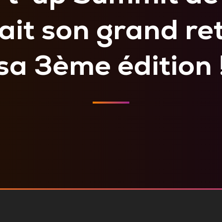
fait son grand re
sa 3ème édition 