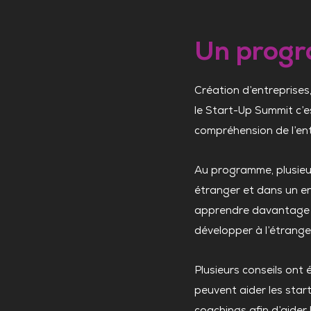
Un progr
Création d’entreprises
le Start-Up Summit c’
compréhension de l’ent
Au programme, plusieur
étranger et dans un en
apprendre davantage su
développer à l’étrange
Plusieurs conseils ont 
peuvent aider les start
coachings afin d’aider 