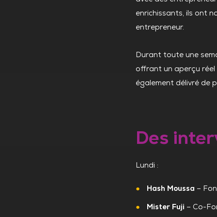
enrichissants, ils ont
entrepreneur.
Durant toute une semai
offrant un aperçu réel
également délivré de pr
Des inter
Lundi :
Hash Moussa
– Fon
Mister Fuji
– Co-Fo