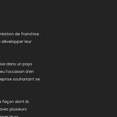
réation de franchise :
 développer leur
rise dans un pays
eu l’occasion d’en
reprise souhaitant se
a façon dont ils
 avec plusieurs
onner leurs