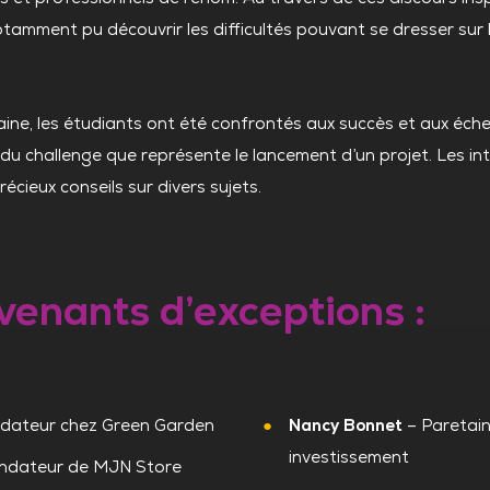
 notamment pu découvrir les difficultés pouvant se dresser sur
ne, les étudiants ont été confrontés aux succès et aux éche
 du challenge que représente le lancement d’un projet. Les i
écieux conseils sur divers sujets.
venants d’exceptions :
dateur chez Green Garden
Nancy Bonnet
– Paretain
investissement
ndateur de MJN Store