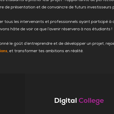
 de présentation et de convaincre de futurs investisseurs p
r tous les intervenants et professionnels ayant participé à 
vons hâte de voir ce que l’avenir réservera à nos étudiants !
onné le goût d’entreprendre et de développer un projet, rejo
ions
, et transformer tes ambitions en réalité.
Digital
College