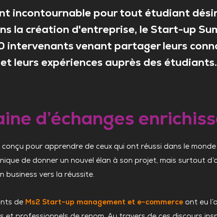
t incontournable pour tout étudiant désir
ns la création d'entreprise, le Start-up Su
0 intervenants venant partager leurs con
et leurs expériences auprès des étudiants.
ine d’échanges enrichiss
conçu pour apprendre de ceux qui ont réussi dans le monde de
nique de donner un nouvel élan à son projet, mais surtout d’a
business vers la réussite.
ants de
Ms2 Start-up management et e-commerce
ont eu l’
 et professionnels de renom. Au travers de ces discours insp