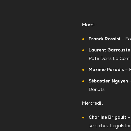
Mardi :
Franck Rossini
– Fo
Laurent Garrouste
Pote Dans La Com
Maxime Paradis
– 
Sébastien Nguyen
–
Donuts
Mercredi :
Charline Brigault
–
sells chez Legalstar