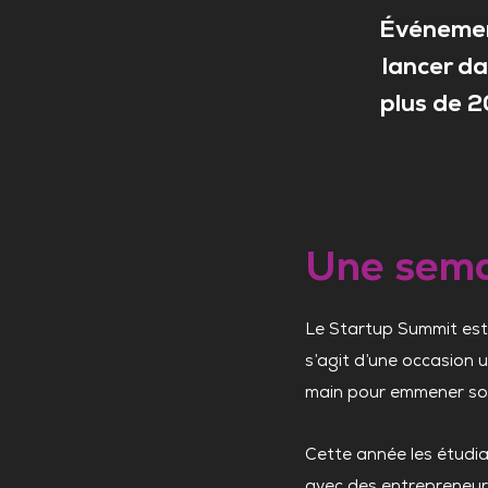
Événemen
lancer da
plus de 2
Une sema
Le Startup Summit est 
s’agit d’une occasion u
main pour emmener son 
Cette année les étudi
avec des entrepreneurs