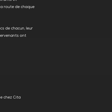
 la route de chaque
cs de chacun, leur
ntervenants ont
e chez Cita