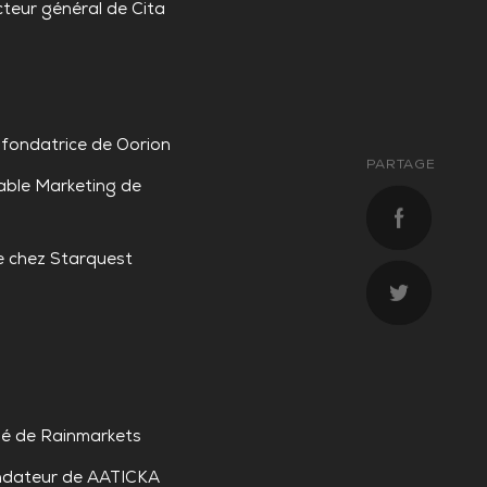
cteur général de Cita
fondatrice de Oorion
PARTAGE
ble Marketing de
e chez Starquest
ié de Rainmarkets
dateur de AATICKA