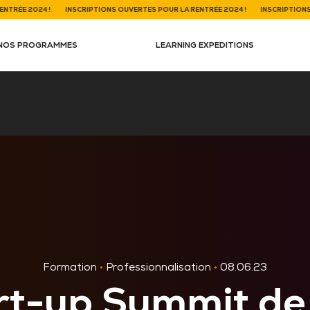
E 2024 !
INSCRIPTIONS OUVERTES POUR LA RENTRÉE 2024 !
INSCRIPTIONS OUV
NOS PROGRAMMES
LEARNING EXPEDITIONS
Formation
•
Professionnalisation
•
08.06.23
rt-up Summit de 