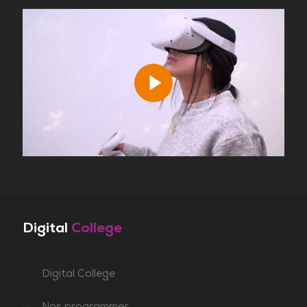
Digital
College
Digital College
Nos programmes