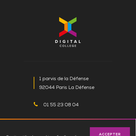
1 parvis de la Défense
92044 Paris La Défense
01 55 23 08 04
NOUS CONTACTER
ACCEPTER