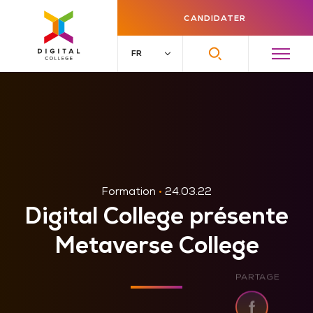
CANDIDATER
Formation
•
24.03.22
Digital College présente
Metaverse College
PARTAGE