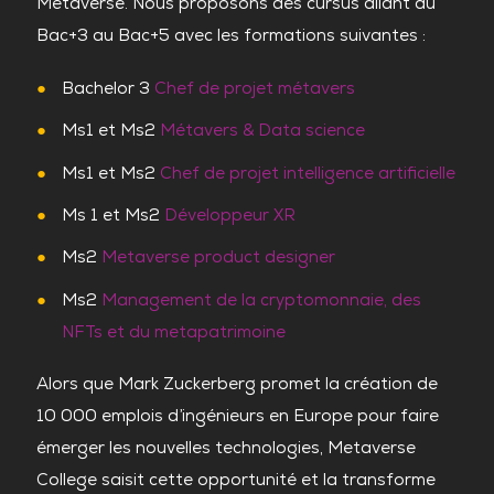
Metaverse. Nous proposons des cursus allant du
Bac+3 au Bac+5 avec les formations suivantes :
Bachelor 3
Chef de projet métavers
Ms1 et Ms2
Métavers & Data science
Ms1 et Ms2
Chef de projet intelligence artificielle
Ms 1 et Ms2
Développeur XR
Ms2
Metaverse product designer
Ms2
Management de la cryptomonnaie, des
NFTs et du metapatrimoine
Alors que Mark Zuckerberg promet la création de
10 000 emplois d’ingénieurs en Europe pour faire
émerger les nouvelles technologies, Metaverse
College saisit cette opportunité et la transforme